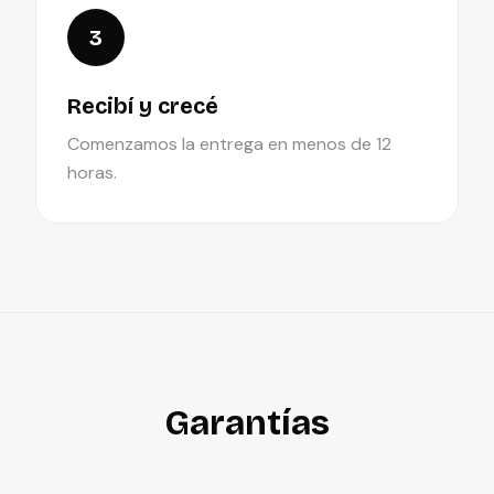
3
Recibí y crecé
Comenzamos la entrega en menos de 12
horas.
Garantías