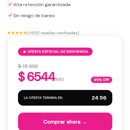
Alta retención garantizada
Sin riesgo de baneo
(+500 reseñas verificadas)
🔥 OFERTA ESPECIAL DE BIENVENIDA
$ 15.398
$ 6544
ARS
65% OFF
24
:
55
LA OFERTA TERMINA EN:
Comprar ahora →