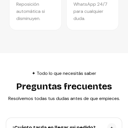
Reposición
WhatsApp 24/7
automática si
para cualquier
disminuyen.
duda.
✦ Todo lo que necesitás saber
Preguntas frecuentes
Resolvemos todas tus dudas antes de que empieces.
+
¿Cuánto tarda en llegar mi pedido?