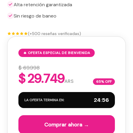
Alta retención garantizada
Sin riesgo de baneo
(+500 reseñas verificadas)
🔥 OFERTA ESPECIAL DE BIENVENIDA
$ 69.998
$ 29.749
ARS
65% OFF
24
:
55
LA OFERTA TERMINA EN:
Comprar ahora →