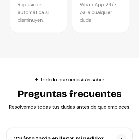
Reposición
WhatsApp 24/7
automática si
para cualquier
disminuyen.
duda.
✦ Todo lo que necesitás saber
Preguntas frecuentes
Resolvemos todas tus dudas antes de que empieces.
+
¿Cuánto tarda en llegar mi pedido?