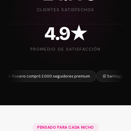
CLIENTES SATISFECHOS
4.9★
PROMEDIO DE SATISFACCIÓN
Rosario compró 2.000 seguidores premium
🛒 Santiago de Mendoza
PENSADO PARA CADA NICHO