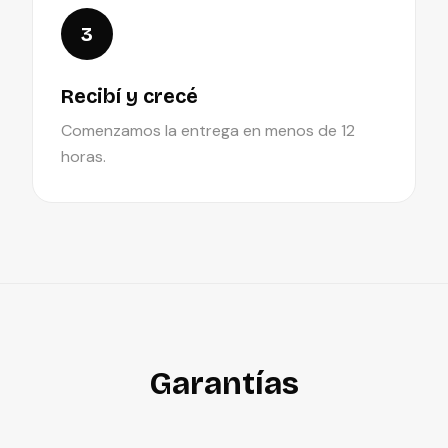
3
Recibí y crecé
Comenzamos la entrega en menos de 12
horas.
Garantías