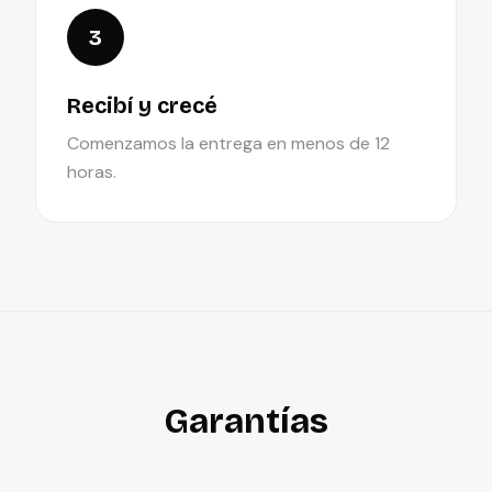
3
Recibí y crecé
Comenzamos la entrega en menos de 12
horas.
Garantías