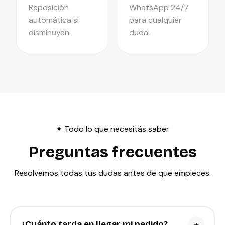
Reposición
WhatsApp 24/7
automática si
para cualquier
disminuyen.
duda.
✦ Todo lo que necesitás saber
Preguntas frecuentes
Resolvemos todas tus dudas antes de que empieces.
+
¿Cuánto tarda en llegar mi pedido?