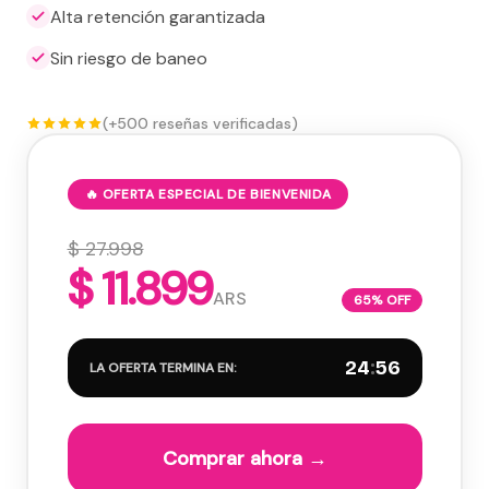
Alta retención garantizada
Sin riesgo de baneo
(+500 reseñas verificadas)
🔥 OFERTA ESPECIAL DE BIENVENIDA
$ 27.998
$ 11.899
ARS
65% OFF
24
:
55
LA OFERTA TERMINA EN:
Comprar ahora →