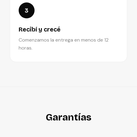
3
Recibí y crecé
Comenzamos la entrega en menos de 12
horas.
Garantías