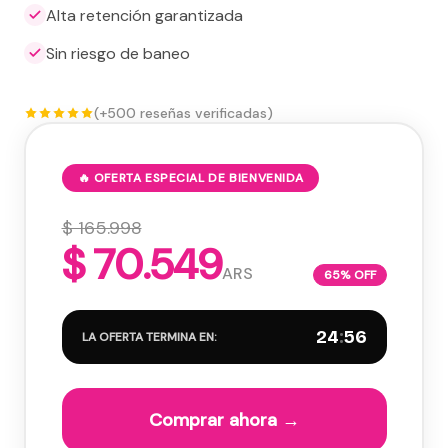
Alta retención garantizada
Sin riesgo de baneo
(+500 reseñas verificadas)
🔥 OFERTA ESPECIAL DE BIENVENIDA
$ 165.998
$ 70.549
ARS
65% OFF
24
:
55
LA OFERTA TERMINA EN:
Comprar ahora →