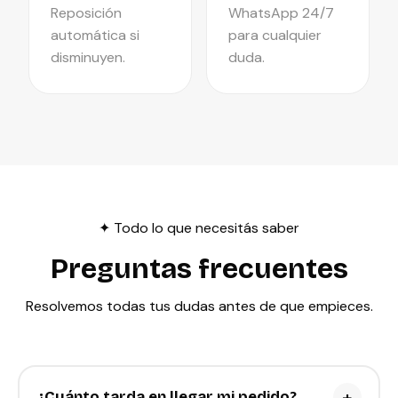
Reposición
WhatsApp 24/7
automática si
para cualquier
disminuyen.
duda.
✦ Todo lo que necesitás saber
Preguntas frecuentes
Resolvemos todas tus dudas antes de que empieces.
+
¿Cuánto tarda en llegar mi pedido?