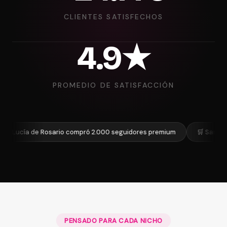
CLIENTES SATISFECHOS
4.9★
PROMEDIO DE SATISFACCIÓN
a de Rosario compró 2.000 seguidores premium
🛒 Santiago de Me
PENSADO PARA CADA NICHO